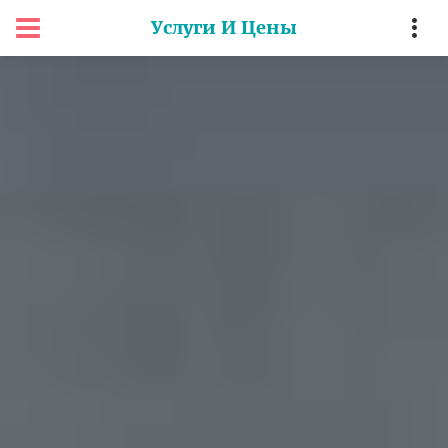
Услуги И Цены