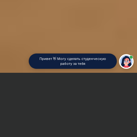
Привет 👋 Могу сделать студенческую
работу за тебя
Главная
Реферат
Математические методы в социологии
Сроки и Стоимость