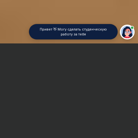
Привет 👋 Могу сделать студенческую
работу за тебя
Главная
Реферат
Латинский
Сроки и Стоимость