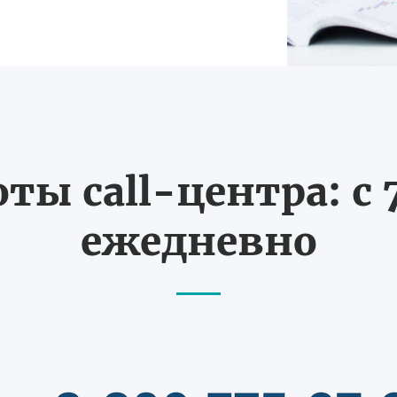
ты call-центра: с 7
ежедневно