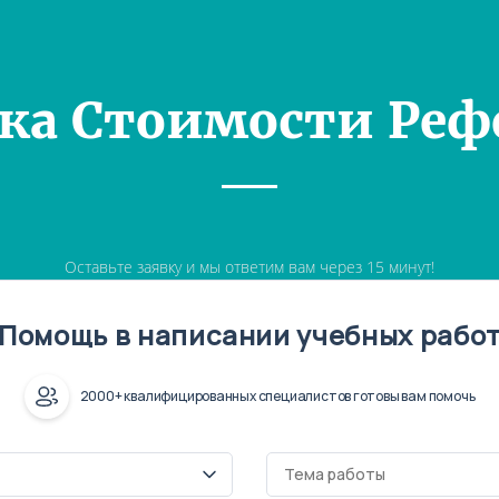
ка Стоимости Реф
Оставьте заявку и мы ответим вам через 15 минут!
Помощь в написании учебных рабо
2000+ квалифицированных специалистов готовы вам помочь