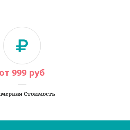
от
999
руб
мерная Стоимость