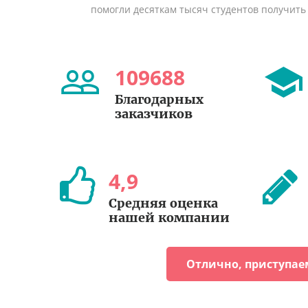
помогли десяткам тысяч студентов получить
109688
Благодарных
заказчиков
4
,
9
Средняя оценка
нашей компании
Отлично, приступае