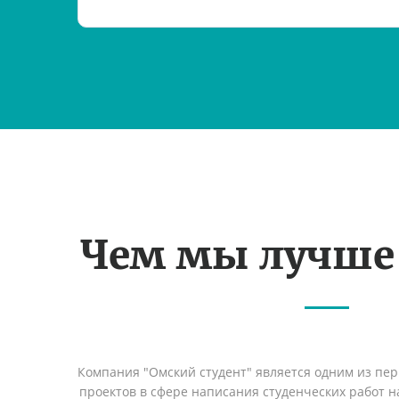
Чем мы лучше
Компания "Омский студент" является одним из пе
проектов в сфере написания студенческих работ на