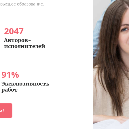
 высшее образование.
2047
Авторов-
исполнителей
91
%
Эксклюзивность
работ
м!