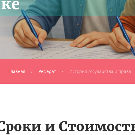
ске
Главная
Реферат
История государства и права
Сроки и Стоимост