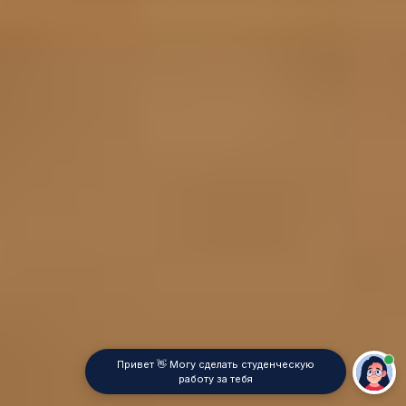
Привет 👋 Могу сделать студенческую
работу за тебя