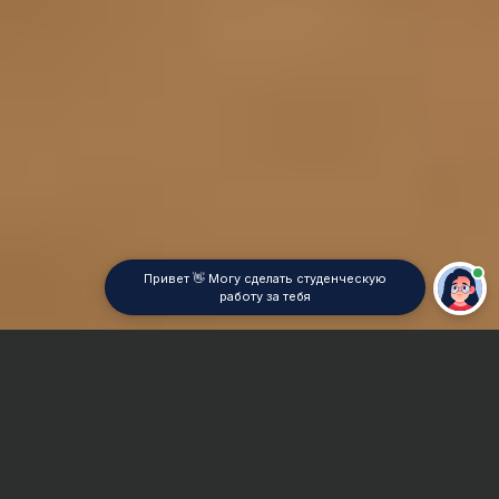
Привет 👋 Могу сделать студенческую
работу за тебя
Главная
Реферат
Фармацевтическая химия