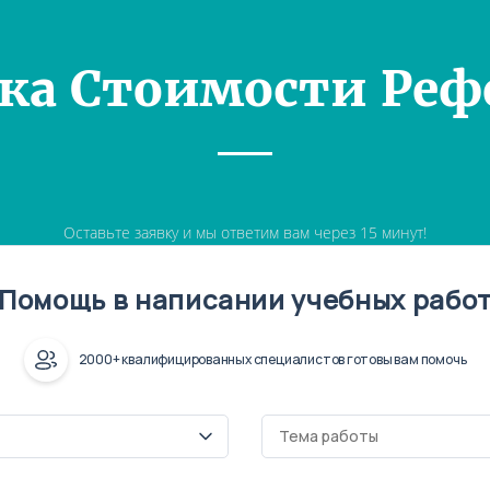
ка Стоимости Реф
Оставьте заявку и мы ответим вам через 15 минут!
Помощь в написании учебных рабо
2000+ квалифицированных специалистов готовы вам помочь