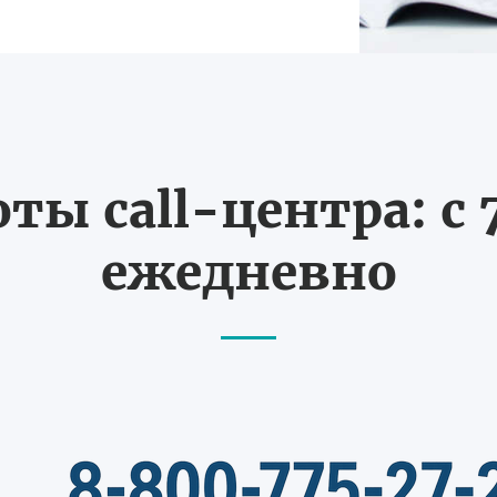
ты call-центра: с 7
ежедневно