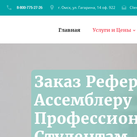
г. Омск, ул. Гагарина, 14 оф. 922
Cli
Главная
Услуги и Цены
Заказ Рефер
Ассемблеру 
Профессио
Студентам