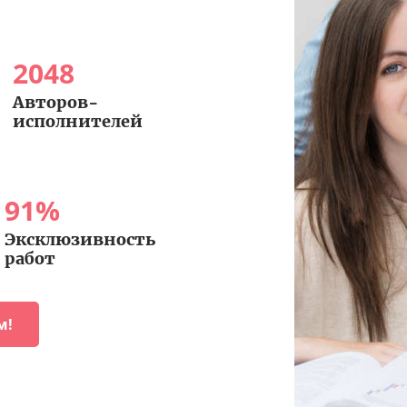
2048
Авторов-
исполнителей
91
%
Эксклюзивность
работ
м!