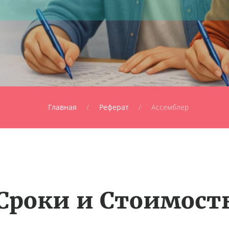
Главная
Реферат
Ассемблер
Сроки и Стоимост