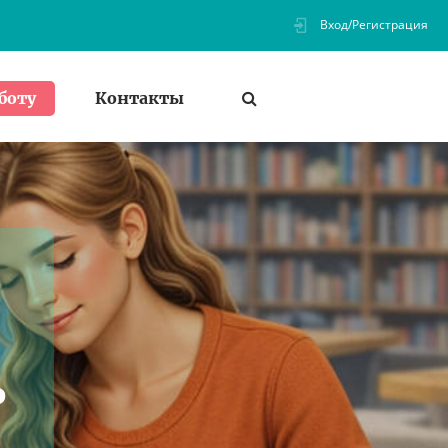
Вход/Регистрация
Контакты
боту
ь