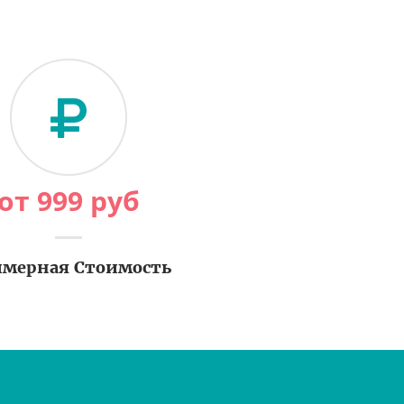
от
999
руб
мерная Стоимость