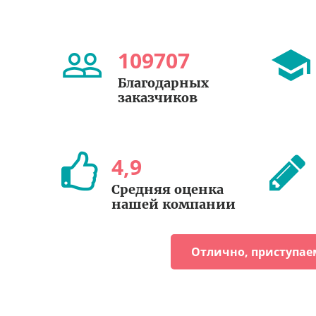
109707
Благодарных
заказчиков
4
,
9
Средняя оценка
нашей компании
Отлично, приступае