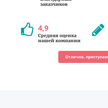
заказчиков
4
,
9
Средняя оценка
нашей компании
Отлично, приступае