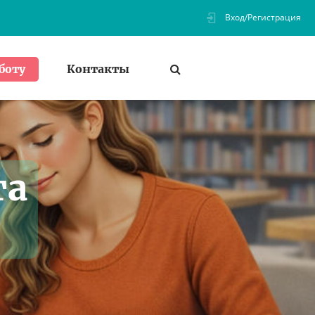
Вход/Регистрация
Контакты
боту
та