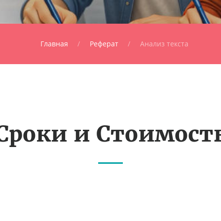
Главная
Реферат
Анализ текста
Сроки и Стоимост