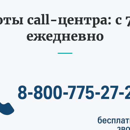
ты call-центра: с 7
ежедневно