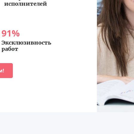
исполнителей
91
%
Эксклюзивность
работ
м!