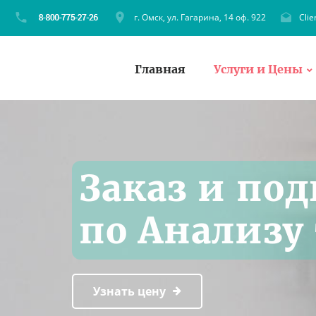
г. Омск, ул. Гагарина, 14 оф. 922
Cli
Главная
Услуги и Цены
Заказ и под
по Анализу 
Узнать цену