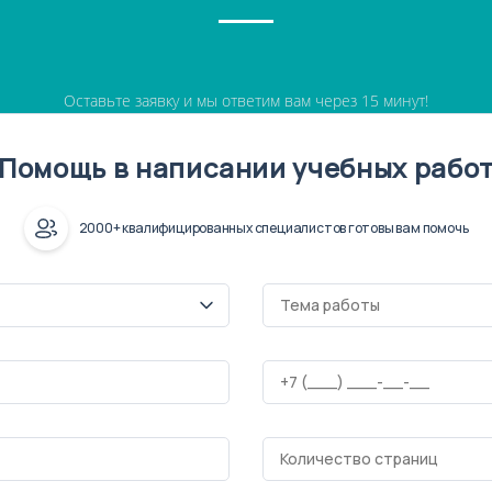
Оставьте заявку и мы ответим вам через 15 минут!
Помощь в написании учебных рабо
2000+ квалифицированных специалистов готовы вам помочь