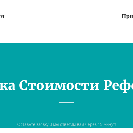
ия
При
ка Стоимости Реф
Оставьте заявку и мы ответим вам через 15 минут!