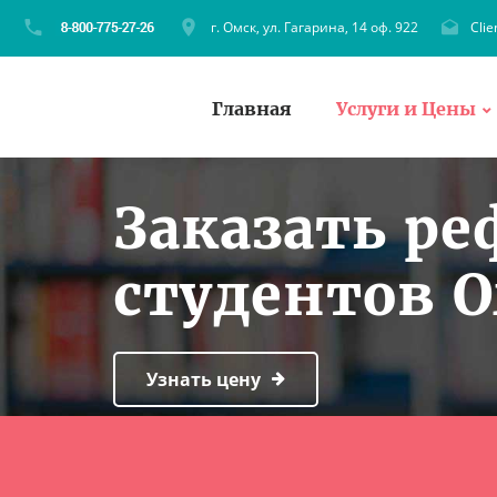
г. Омск, ул. Гагарина, 14 оф. 922
Cli
Главная
Услуги и Цены
Заказать ре
студентов 
Узнать цену