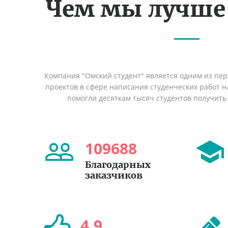
Чем мы лучше
Компания "Омский студент" является одним из пе
проектов в сфере написания студенческих работ на
помогли десяткам тысяч студентов получить
109688
Благодарных
заказчиков
4
,
9