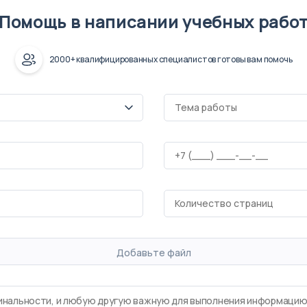
Помощь в написании учебных рабо
2000+ квалифицированных специалистов готовы вам помочь
Добавьте файл