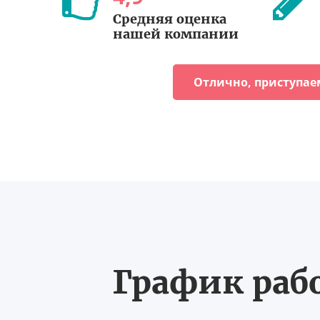
Средняя оценка
нашей компании
Отлично, приступае
График рабо