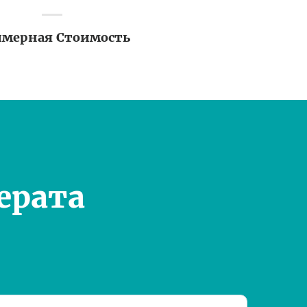
мерная Стоимость
ерата