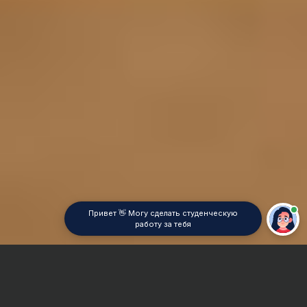
Привет 👋 Могу сделать студенческую
работу за тебя
Главная
Отчет по практике
Учет в промышленности