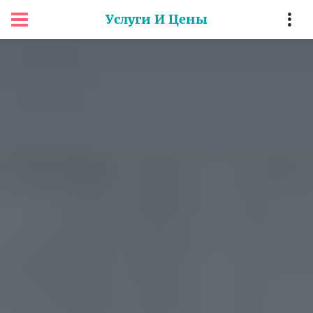
Услуги И Цены