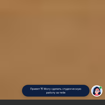
Привет 👋 Могу сделать студенческую
работу за тебя