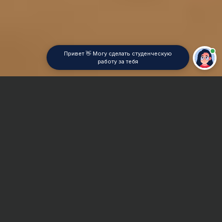
Привет 👋 Могу сделать студенческую
работу за тебя
Главная
Отчет по практике
Социология культуры
Сроки и Стоимость