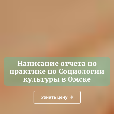
Написание отчета по
практике по Социологии
культуры в Омске
Узнать цену