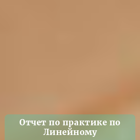
Отчет по практике по
Линейному