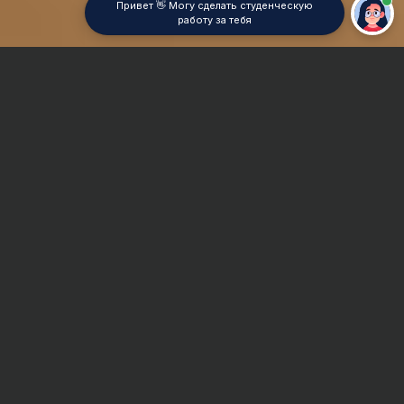
Привет 👋 Могу сделать студенческую
работу за тебя
Главная
Отчет по практике
Линейное программирование
Сроки и Стоимость