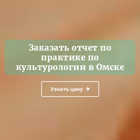
Заказать отчет по
практике по
культурологии в Омске
Узнать цену