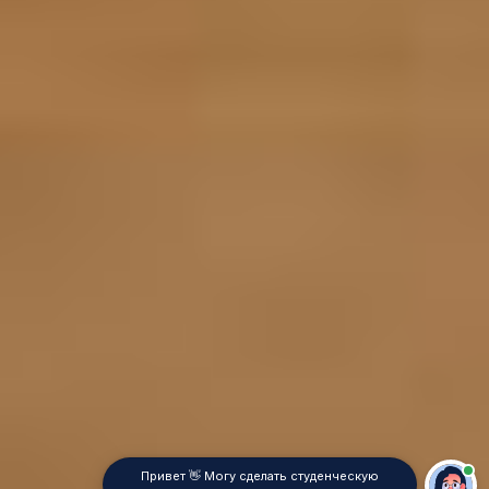
Привет 👋 Могу сделать студенческую