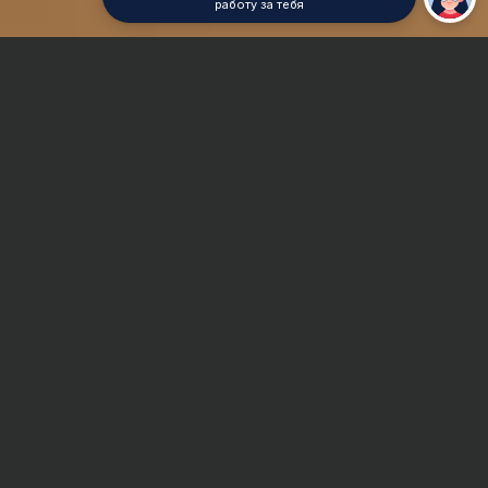
работу за тебя
Главная
Отчет по практике
Компьютерные сети и системы
Сроки и Стоимость