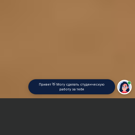
Привет 👋 Могу сделать студенческую
работу за тебя
Главная
Отчет по практике
Химическая физика