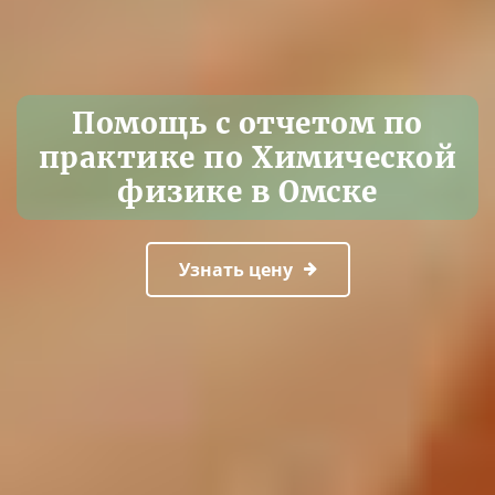
Помощь с отчетом по
практике по Химической
физике в Омске
Узнать цену