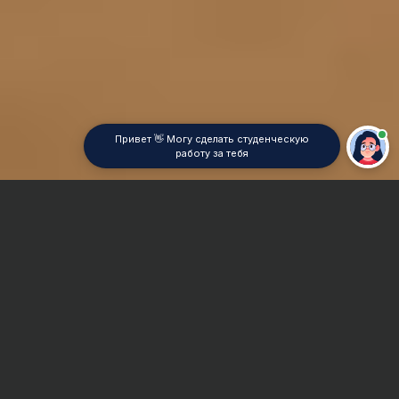
Привет 👋 Могу сделать студенческую
работу за тебя
Главная
Отчет по практике
Физическая химия
Сроки и Стоимость