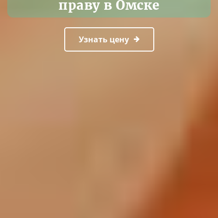
праву в Омске
Узнать цену