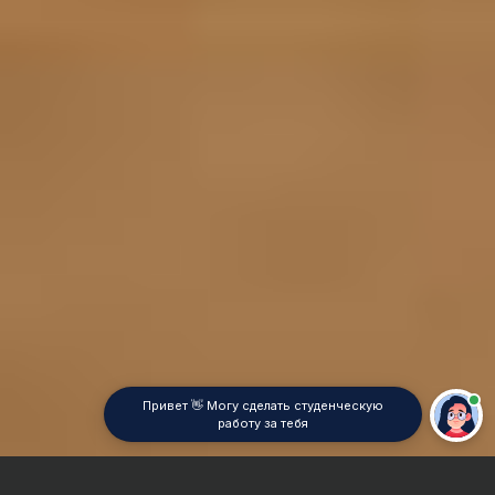
Привет 👋 Могу сделать студенческую
работу за тебя