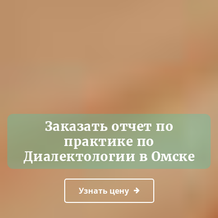
Заказать отчет по
практике по
Диалектологии в Омске
Узнать цену