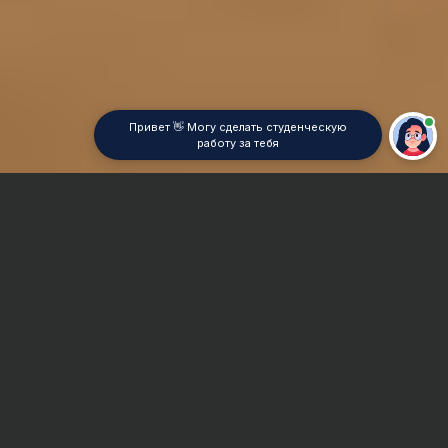
Привет 👋 Могу сделать студенческую
работу за тебя
Главная
Отчет по практике
Диалектология
Сроки и Стоимость