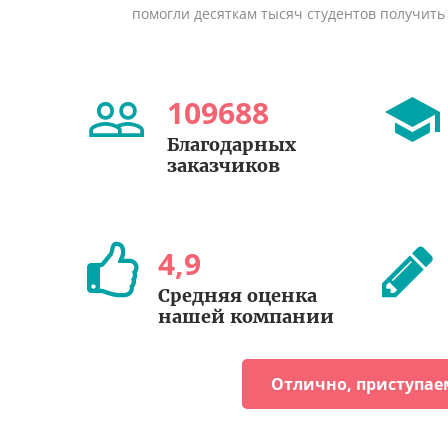
помогли десяткам тысяч студентов получить
109688
Благодарных
заказчиков
4
,
9
Средняя оценка
нашей компании
Отлично, приступае