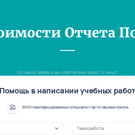
оимости Отчета П
Оставьте заявку и мы ответим вам через 15 минут!
Помощь в написании учебных рабо
2000+ квалифицированных специалистов готовы вам помочь