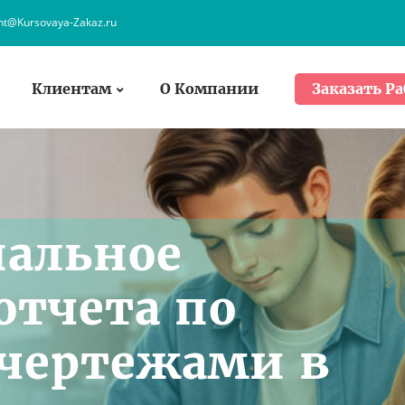
ent@Kursovaya-Zakaz.ru
Клиентам
О Компании
Заказать Ра
нальное
отчета по
 чертежами в