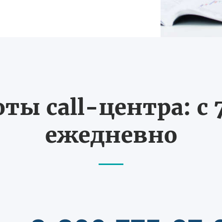
ты call-центра: с 7
ежедневно