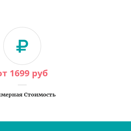
от
1699
руб
мерная Стоимость