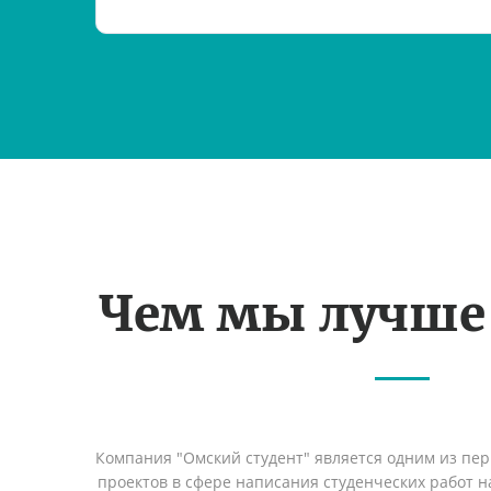
Чем мы лучше
Компания "Омский студент" является одним из пе
проектов в сфере написания студенческих работ на