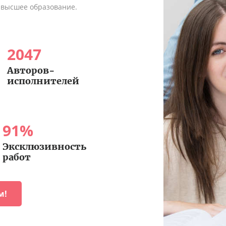
 высшее образование.
2047
Авторов-
исполнителей
91
%
Эксклюзивность
работ
м!