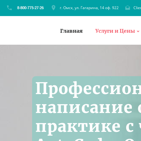
г. Омск, ул. Гагарина, 14 оф. 922
Cli
Главная
Услуги и Цены
Профессио
написание 
практике с