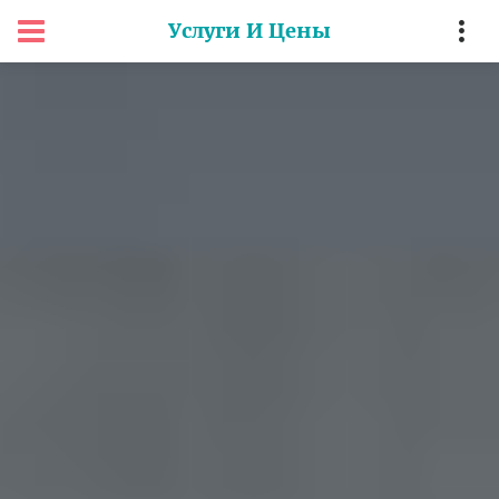
Услуги И Цены