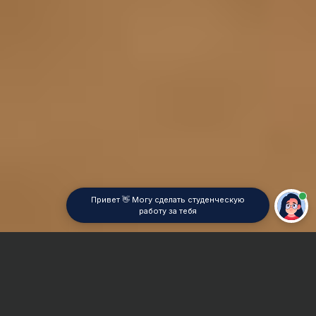
Привет 👋 Могу сделать студенческую
работу за тебя
Главная
Отчет по практике
Prolog