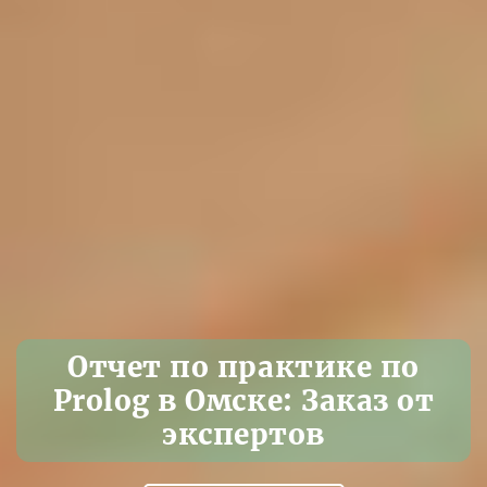
Отчет по практике по
Prolog в Омске: Заказ от
экспертов