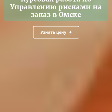
Управлению рисками на
заказ в Омске
Узнать цену