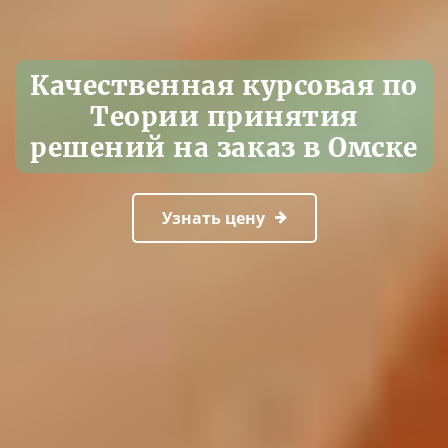
Качественная курсовая по
Теории принятия
решений на заказ в Омске
Узнать цену