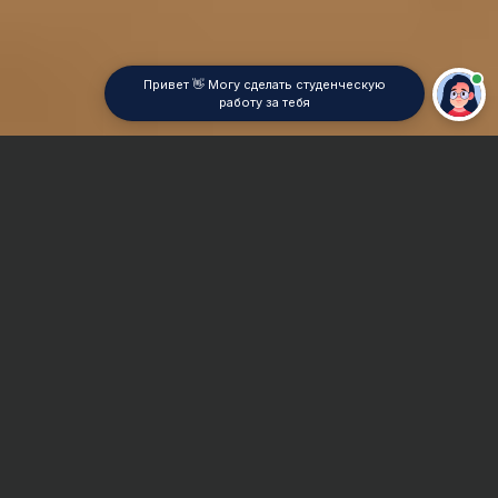
Привет 👋 Могу сделать студенческую
работу за тебя
Главная
Курсовая работа
Теория автоматического управления (ТАУ)
Сроки и Стоимость