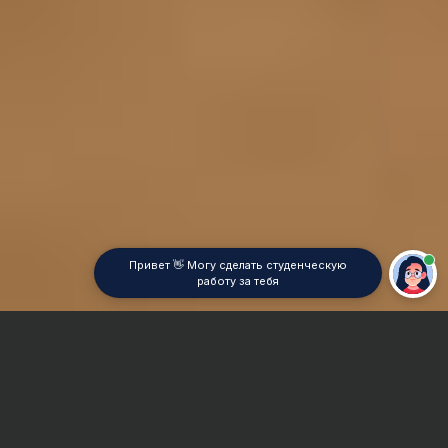
Привет 👋 Могу сделать студенческую
работу за тебя
Главная
Курсовая работа
Промышленное и гражданское строительство (ПГС)