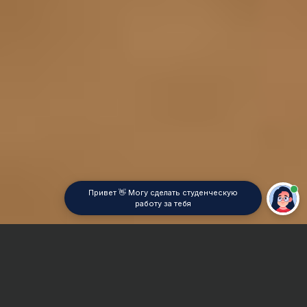
Привет 👋 Могу сделать студенческую
работу за тебя
Главная
Курсовая работа
Менеджмент социально-культурной сферы