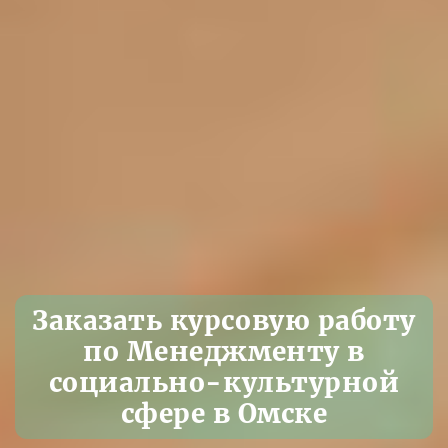
Заказать курсовую работу
по Менеджменту в
социально-культурной
сфере в Омске