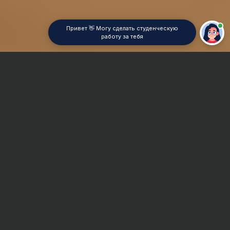
Привет 👋 Могу сделать студенческую
работу за тебя
Главная
Курсовая работа
Лесное хозяйство
Сроки и Стоимость