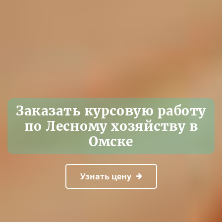
Заказать курсовую работу
по Лесному хозяйству в
Омске
Узнать цену