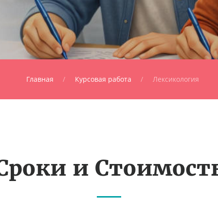
Главная
Курсовая работа
Лексикология
Сроки и Стоимост