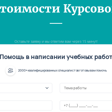
Стоимости Курсово
Оставьте заявку и мы ответим вам через 15 минут!
Помощь в написании учебных рабо
2000+ квалифицированных специалистов готовы вам помочь