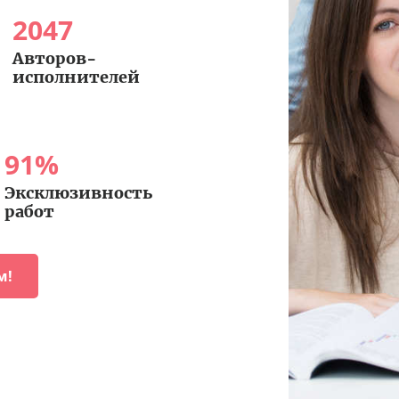
2047
Авторов-
исполнителей
91
%
Эксклюзивность
работ
м!