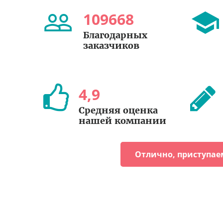
109668
Благодарных
заказчиков
4
,
9
Средняя оценка
нашей компании
Отлично, приступае