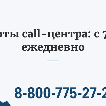
ты call-центра: с 7
ежедневно