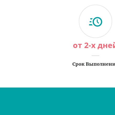
от 2-х дне
Срок Выполнен