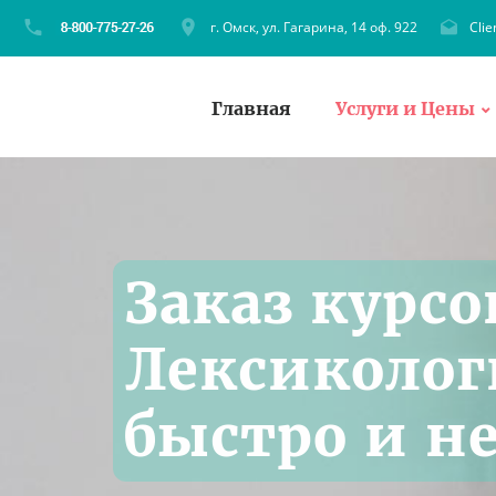
г. Омск, ул. Гагарина, 14 оф. 922
Cli
Главная
Услуги и Цены
Заказ курсо
Лексиколог
быстро и н