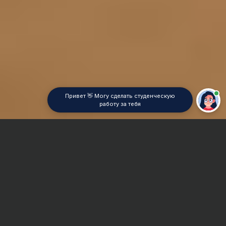
Привет 👋 Могу сделать студенческую
работу за тебя
Главная
Курсовая работа
Инвестиции
Сроки и Стоимость