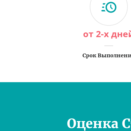
от 2-х дне
Срок Выполнен
Оценка 