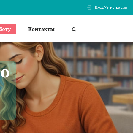
Вход/Регистрация
Контакты
боту
по