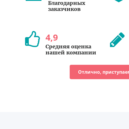
Благодарных
заказчиков
4
,
9
Средняя оценка
нашей компании
Отлично, приступае