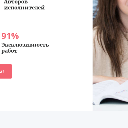
Авторов-
исполнителей
91
%
Эксклюзивность
работ
м!