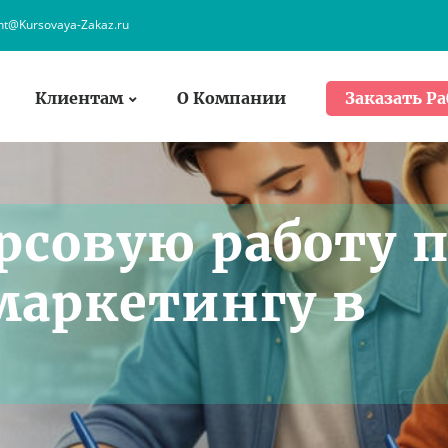
ent@Kursovaya-Zakaz.ru
Клиентам
О Компании
Заказать Ра
рсовую работу 
аркетингу в