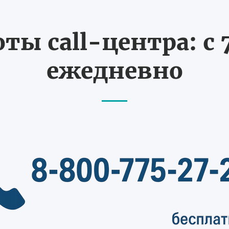
ты call-центра: с 7
ежедневно