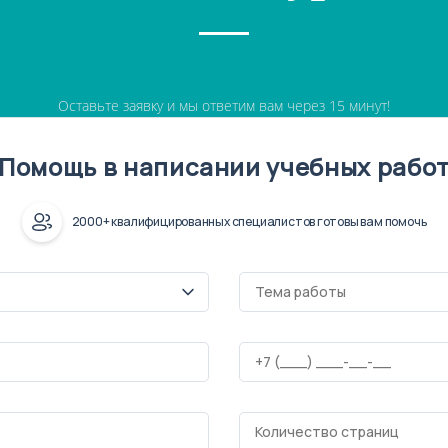
Оставьте заявку и мы ответим вам через 15 минут!
Помощь в написании учебных рабо
2000+ квалифицированных специалистов готовы вам помочь