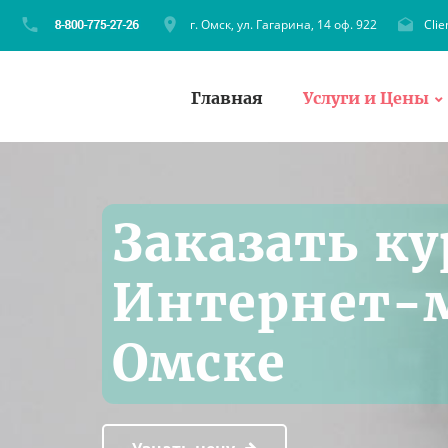
г. Омск, ул. Гагарина, 14 оф. 922
Cli
Главная
Услуги и Цены
Заказать ку
Интернет-м
Омске