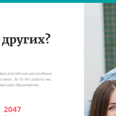
 других?
рвых российских масштабных
 заказ. За 16 лет работы мы
 высшее образование.
2047