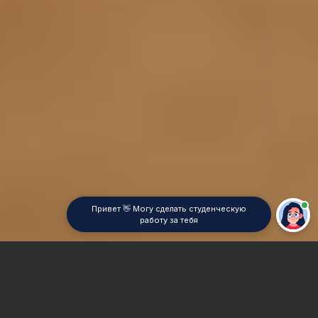
Привет 👋 Могу сделать студенческую
работу за тебя
Главная
Курсовая работа
Финансовая математика