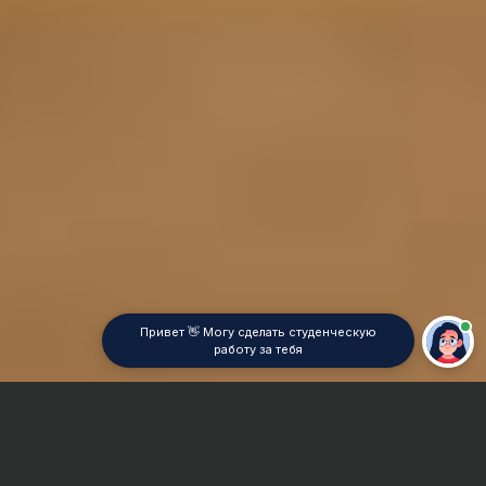
Привет 👋 Могу сделать студенческую
работу за тебя
Главная
Курсовая работа
Филология