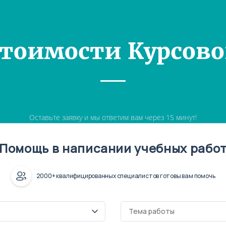
Стоимости Курсово
Оставьте заявку и мы ответим вам через 15 минут!
Помощь в написании учебных рабо
2000+ квалифицированных специалистов готовы вам помочь