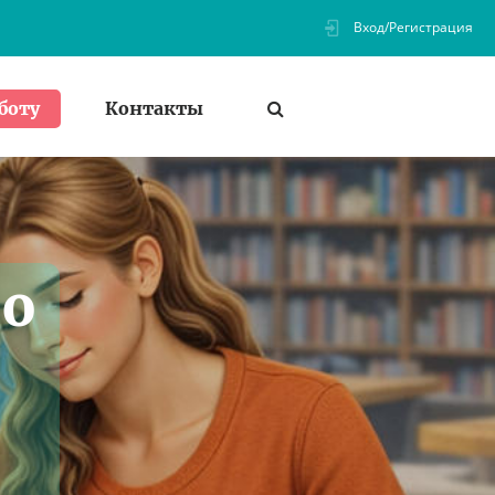
Вход/Регистрация
Контакты
боту
по