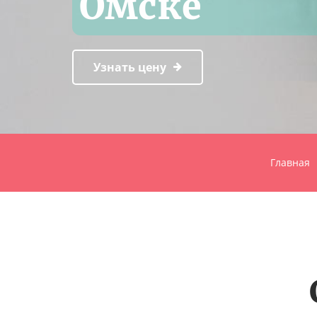
Омске
Узнать цену
Главная