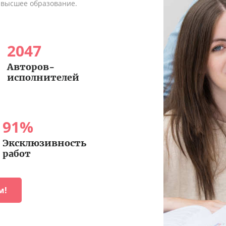
 высшее образование.
2047
Авторов-
исполнителей
91
%
Эксклюзивность
работ
м!