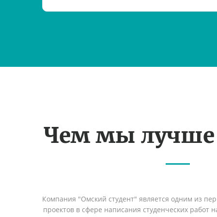
Чем мы лучше
Компания "Омский студент" является одним из пе
проектов в сфере написания студенческих работ на