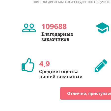
помогли десяткам тысяч студентов получить
109688
Благодарных
заказчиков
4
,
9
Средняя оценка
нашей компании
Отлично, приступае