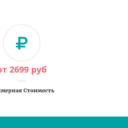
от
2699
руб
мерная Стоимость