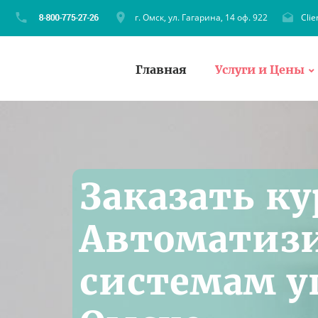
г. Омск, ул. Гагарина, 14 оф. 922
Cli
Главная
Услуги и Цены
Заказать ку
Автоматиз
системам у