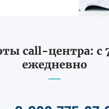
ты call-центра: с 7
ежедневно