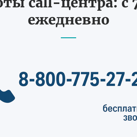
ты call-центра: с 7
ежедневно