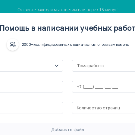
Оставьте заявку и мы ответим вам через 15 минут!
Помощь в написании учебных рабо
2000+ квалифицированных специалистов готовы вам помочь
Добавьте файл