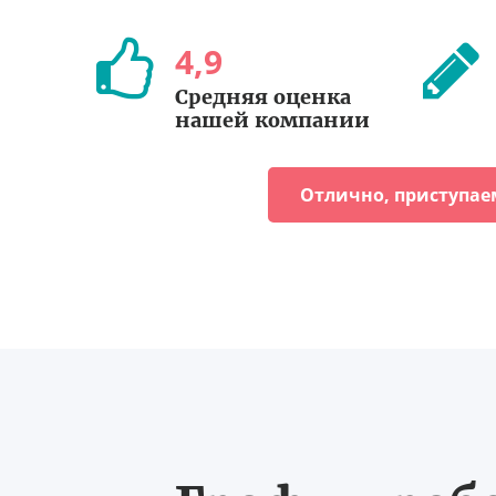
4
,
9
Средняя оценка
нашей компании
Отлично, приступае