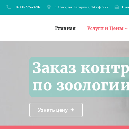
г. Омск, ул. Гагарина, 14 оф. 922
Cli
Главная
Услуги и Цены
Заказ конт
по зоологи
Узнать цену