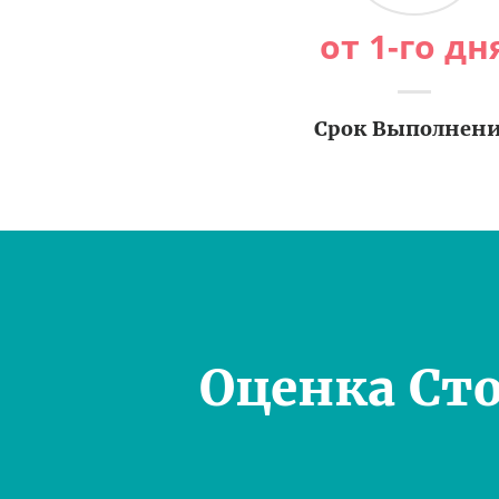
от 1-го дн
Срок Выполнен
Оценка Ст