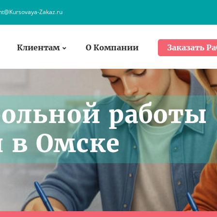
ent@Kursovaya-Zakaz.ru
Клиентам
О Компании
Заказать Ра
рольной работы
и в Омске