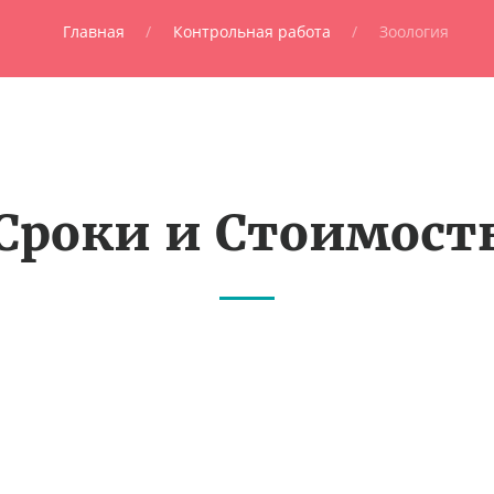
Главная
Контрольная работа
Зоология
Сроки и Стоимост