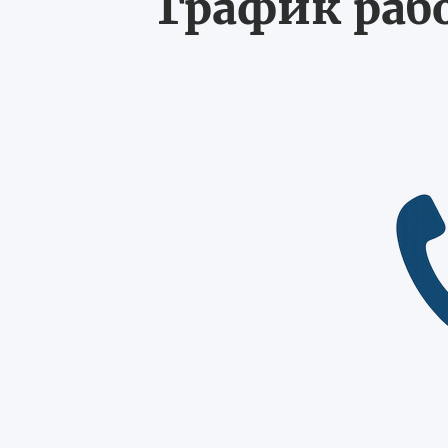
График рабо