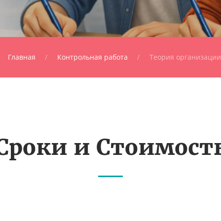
Главная
Контрольная работа
Теория организации
Сроки и Стоимост