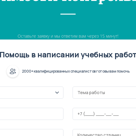
Оставьте заявку и мы ответим вам через 15 минут!
Помощь в написании учебных рабо
2000+ квалифицированных специалистов готовы вам помочь