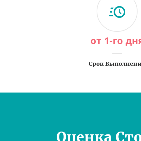
от 1-го дн
Срок Выполнен
Оценка Ст