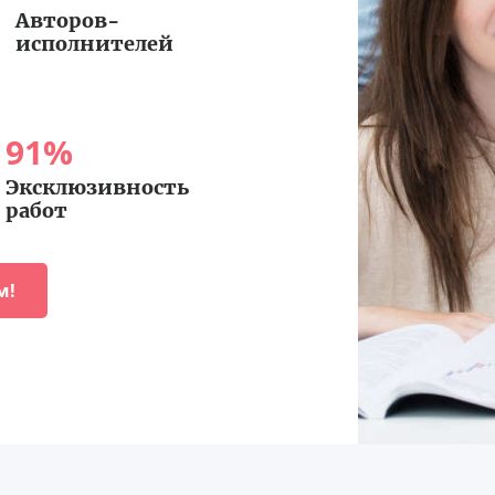
Авторов-
исполнителей
91
%
Эксклюзивность
работ
м!