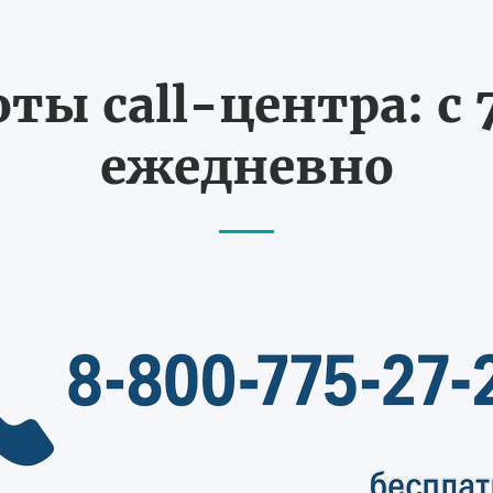
ты call-центра: с 7
ежедневно