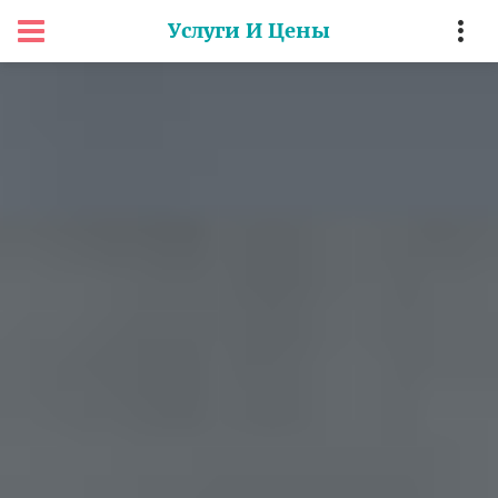
Услуги И Цены