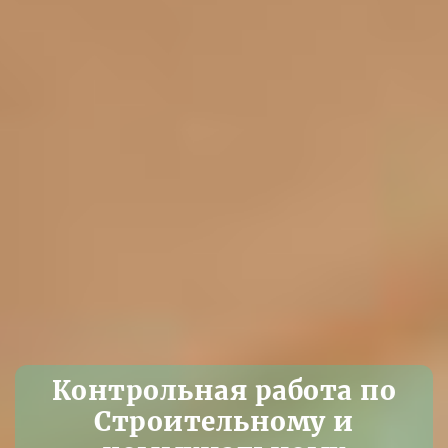
Контрольная работа по
Строительному и