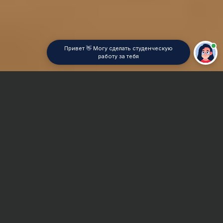
Привет 👋 Могу сделать студенческую
работу за тебя
Главная
Контрольная работа
Стратегический менеджмент
Сроки и Стоимость