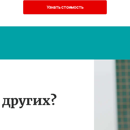
 других?