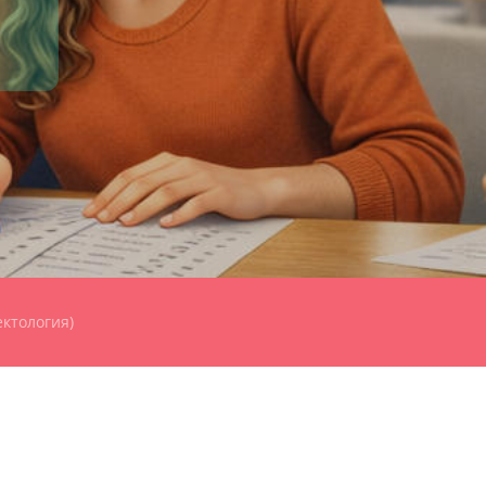
ктология)