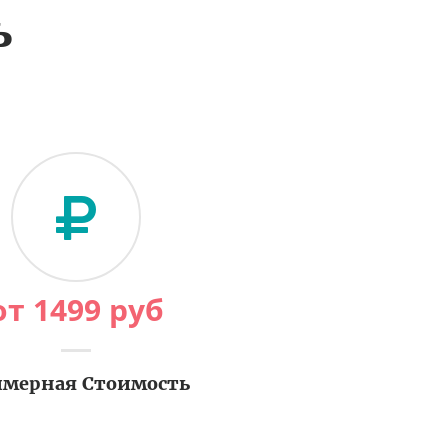
ь
от
1499
руб
мерная Стоимость