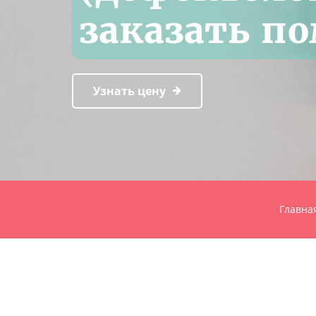
заказать п
Узнать цену
Главна