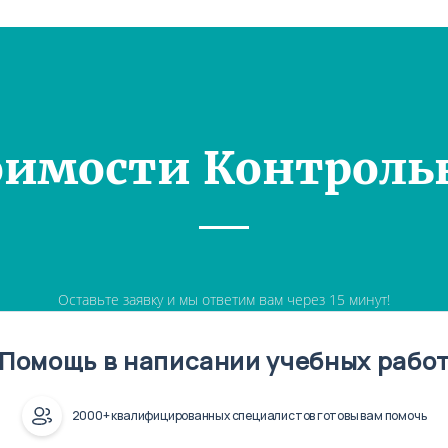
оимости Контроль
Оставьте заявку и мы ответим вам через 15 минут!
Помощь в написании учебных рабо
2000+ квалифицированных специалистов готовы вам помочь