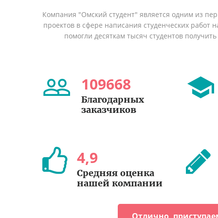
Компания "Омский студент" является одним из пе
проектов в сфере написания студенческих работ на
помогли десяткам тысяч студентов получить
109668
Благодарных
заказчиков
4
,
9
Средняя оценка
нашей компании
Отлично, приступае