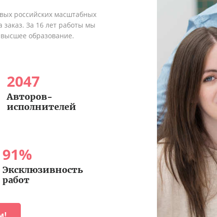
рвых российских масштабных
 заказ. За 16 лет работы мы
 высшее образование.
2047
Авторов-
исполнителей
91
%
Эксклюзивность
работ
м!