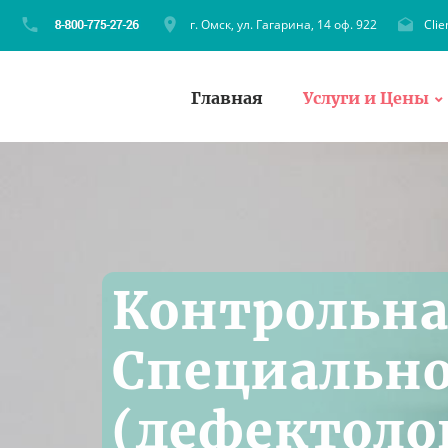
г. Омск, ул. Гагарина, 14 оф. 922
Cli
Главная
Услуги и Цены
Контрольна
Специально
(дефектоло