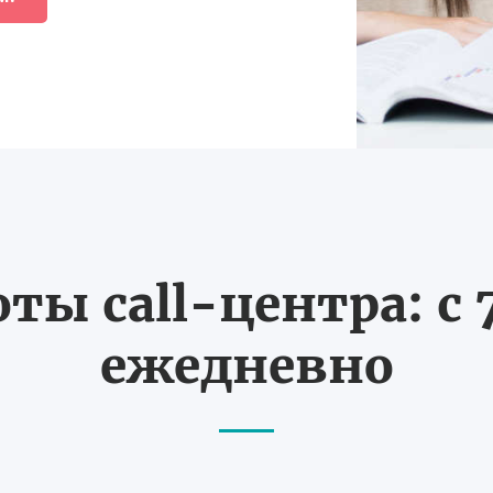
ты call-центра: с 7
ежедневно