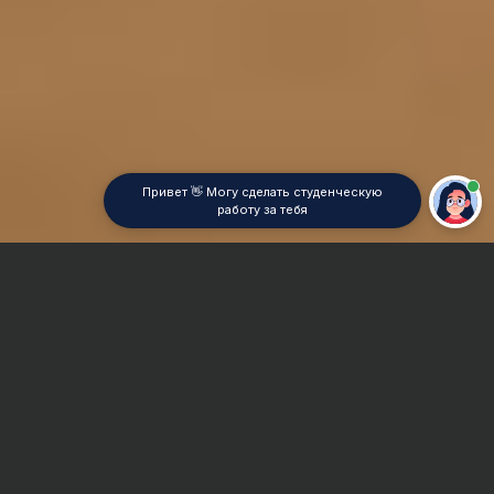
Привет 👋 Могу сделать студенческую
работу за тебя
Главная
Контрольная работа
Социолингвистика
Сроки и Стоимость