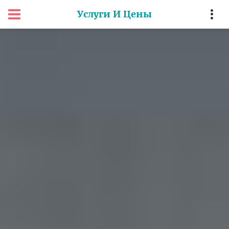
Услуги И Цены