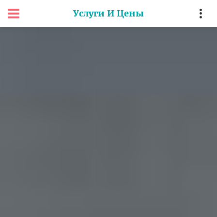
Услуги И Цены