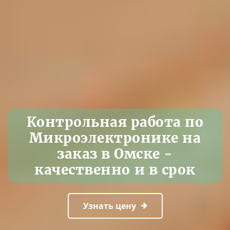
Контрольная работа по
Микроэлектронике на
заказ в Омске -
качественно и в срок
Узнать цену