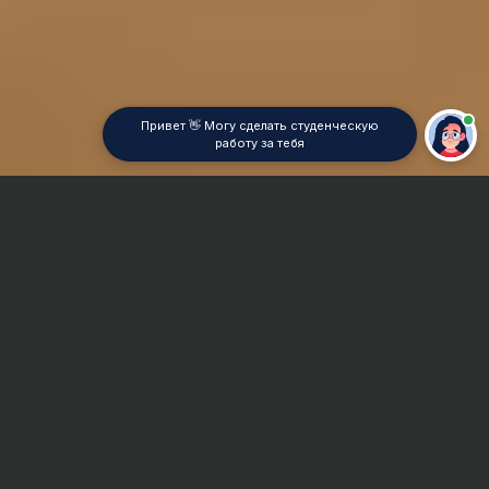
Привет 👋 Могу сделать студенческую
работу за тебя
Главная
Контрольная работа
Микроэлектроника
Сроки и Стоимость