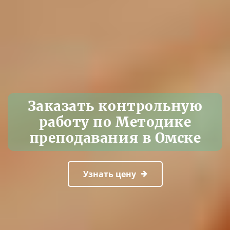
Заказать контрольную
работу по Методике
преподавания в Омске
Узнать цену