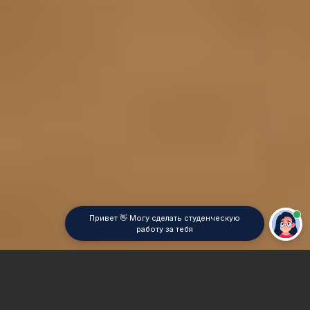
Привет 👋 Могу сделать студенческую
работу за тебя
Главная
Контрольная работа
Финансовая математика