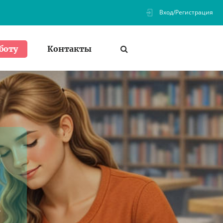
Вход/Регистрация
Контакты
боту
з