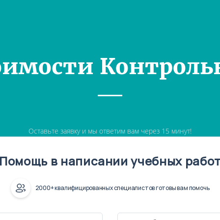
оимости Контроль
Оставьте заявку и мы ответим вам через 15 минут!
Помощь в написании учебных рабо
2000+ квалифицированных специалистов готовы вам помочь