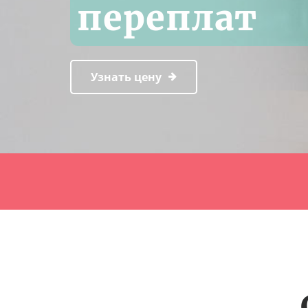
переплат
Узнать цену