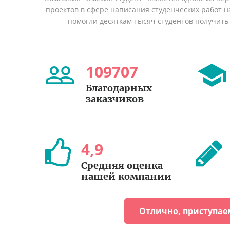
проектов в сфере написания студенческих работ на
помогли десяткам тысяч студентов получить
109707
Благодарных
заказчиков
4
,
9
Средняя оценка
нашей компании
Отлично, приступае