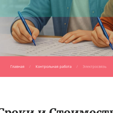
Главная
Контрольная работа
Электросвязь
Сроки и Стоимост