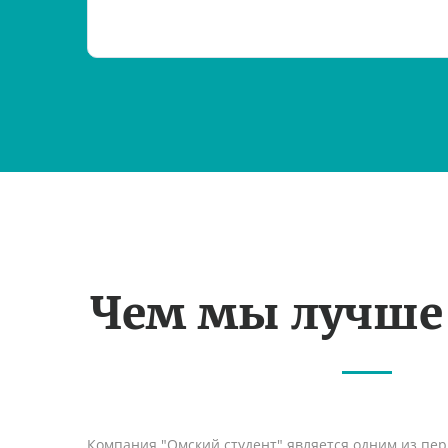
Чем мы лучше
Компания "Омский студент" является одним из пе