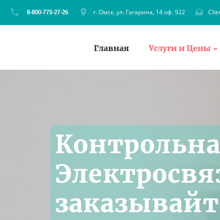
г. Омск, ул. Гагарина, 14 оф. 922
Cli
Главная
Услуги и Цены
Контрольна
Электросвя
заказывайт