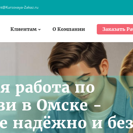
ent@Kursovaya-Zakaz.ru
Клиентам
О Компании
Заказать Ра
я работа по
зи в Омске -
е надёжно и бе