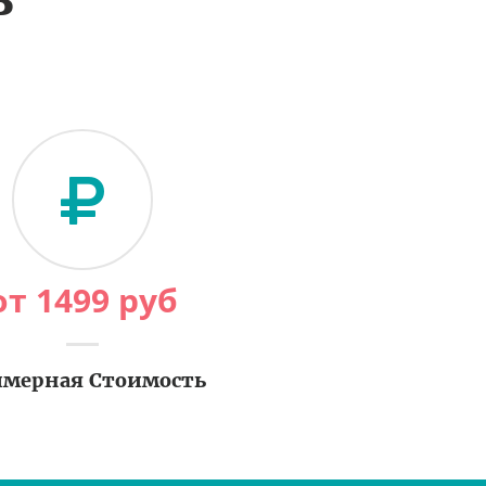
от
1499
руб
мерная Стоимость