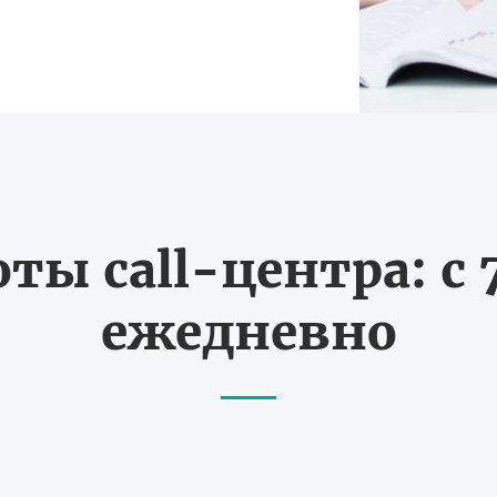
ты call-центра: с 7
ежедневно