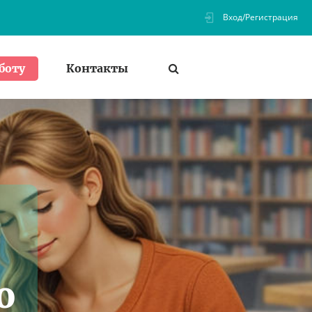
Вход/Регистрация
Контакты
боту
о