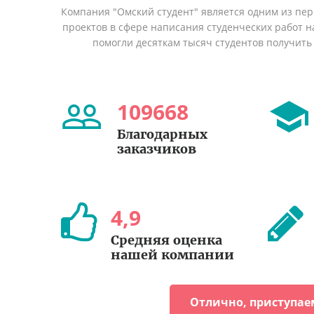
Компания "Омский студент" является одним из пе
проектов в сфере написания студенческих работ на
помогли десяткам тысяч студентов получить
109668
Благодарных
заказчиков
4
,
9
Средняя оценка
нашей компании
Отлично, приступае