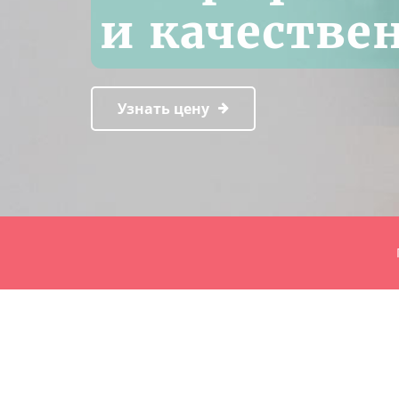
и качестве
Узнать цену