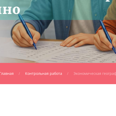
нно
Главная
Контрольная работа
Экономическая геогра