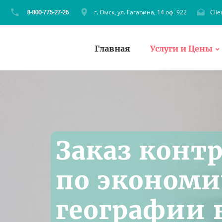
г. Омск, ул. Гагарина, 14 оф. 922
Cli
Главная
Услуги и Цены
Заказ конт
по экономи
географии 