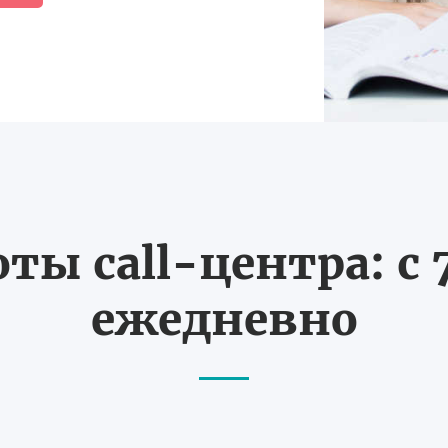
ты call-центра: с 7
ежедневно