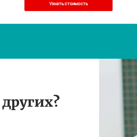
 других?