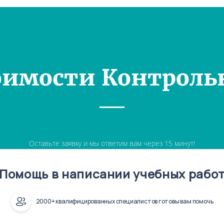
оимости Контроль
Оставьте заявку и мы ответим вам через 15 минут!
Помощь в написании учебных рабо
2000+ квалифицированных специалистов готовы вам помочь