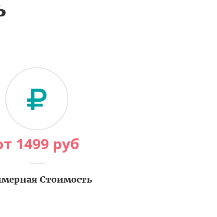
ь
от
1499
руб
мерная Стоимость