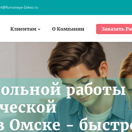
ent@Kursovaya-Zakaz.ru
Клиентам
О Компании
Заказать Ра
рольной работы
ческой
в Омске - быстр